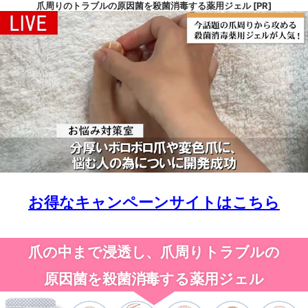
爪周りのトラブルの原因菌を殺菌消毒する薬用ジェル [PR]
お得なキャンペーンサイトはこちら
爪の中まで浸透し、爪周りトラブルの
原因菌を殺菌消毒する薬用ジェル