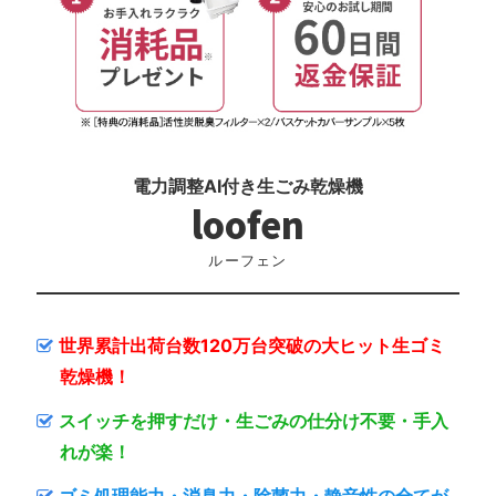
電力調整AI付き生ごみ乾燥機
loofen
ルーフェン
世界累計出荷台数120万台突破の大ヒット生ゴミ
乾燥機！
スイッチを押すだけ・生ごみの仕分け不要・手入
れが楽！
ゴミ処理能力・消臭力・除菌力・静音性の全てが