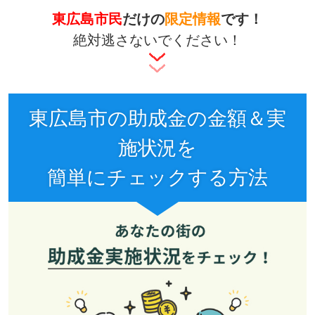
東広島市民
だけの
限定情報
です！
絶対逃さないでください！
東広島市の助成金の金額＆実
施状況を
簡単にチェックする方法