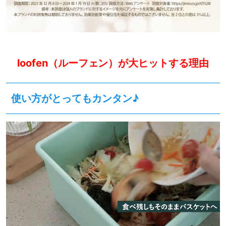
loofen（ルーフェン）が
大
ヒットする理由
使い方がとってもカンタン♪