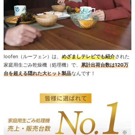
loofen（ルーフェン）は、
めざましテレビでも紹介
された
家庭用生ごみ乾燥機（処理機）で、
累計出荷台数は120万
台を超える隠れた大ヒット製品
なんです！