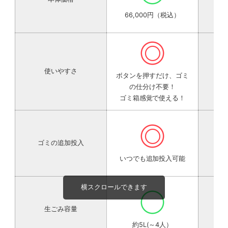
66,000円（税込）
◎
使いやすさ
ボタンを押すだけ、ゴミ
の仕分け不要！
ゴミ箱感覚で使える！
◎
ゴミの追加投入
いつでも追加投入可能
○
生ごみ容量
約5L(～4人）