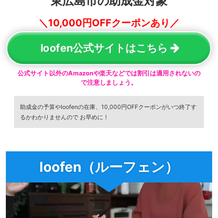
東広島市の助成金対象
＼10,000円OFFクーポンあり／
loofen公式サイトはこちら
公式サイト以外のAmazonや楽天などでは割引は適用されないの
で注意しましょう。
助成金の予算やloofenの在庫、10,000円OFFクーポンがいつ終了す
るかわかりませんので お早めに！
loofen（ルーフェン）