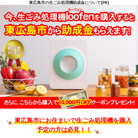
東広島市の生ごみ処理機助成金について[PR]
東広島市にお住まいで生ごみ処理機を購入
予定の方は必見！！