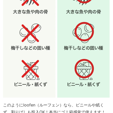
このようにloofen（ルーフェン）なら、ビニールや紙く
ず、割りばしも投入OK！本当にゴミ箱感覚で使えます！