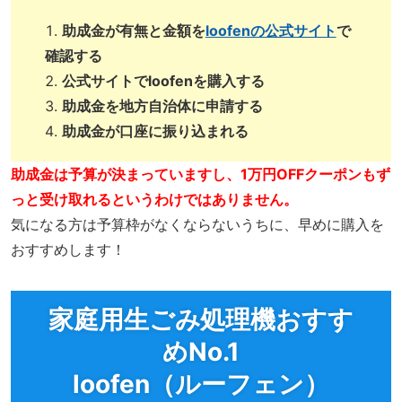
助成金が有無と金額を
loofenの公式サイト
で
確認する
公式サイトでloofenを購入する
助成金を地方自治体に申請する
助成金が口座に振り込まれる
助成金は予算が決まっていますし、1万円OFFクーポンもず
っと受け取れるというわけではありません。
気になる方は予算枠がなくならないうちに、早めに購入を
おすすめします！
家庭用生ごみ処理機おすす
めNo.1
loofen（ルーフェン）