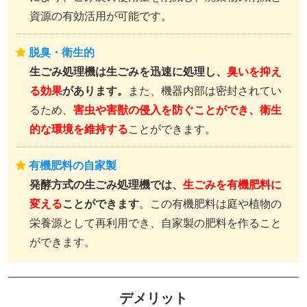
資源の有効活用が可能です。
脱臭・衛生的
生ごみ処理機は生ごみを迅速に処理し、
臭いを抑え
る効果
があります。
また、機器内部は密封されてい
るため、
害虫や害獣の侵入を防ぐことができ、衛生
的な環境を維持する
ことができます。
有機肥料の自家製
発酵方式の生ごみ処理機では、
生ごみを有機肥料に
変える
ことができます
。この有機肥料は庭や植物の
栄養源として再利用でき、自家製の肥料を作ること
ができます。
デメリット