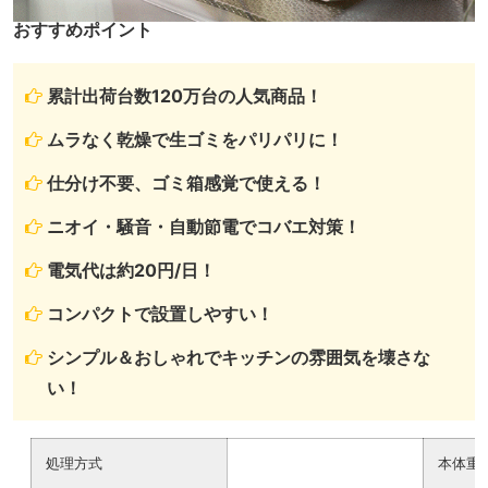
おすすめポイント
累計出荷台数120万台の人気商品！
ムラなく乾燥で生ゴミをパリパリに！
仕分け不要、ゴミ箱感覚で使える！
ニオイ・騒音・自動節電でコバエ対策！
電気代は約20円/日！
コンパクトで設置しやすい！
シンプル＆おしゃれでキッチンの雰囲気を壊さな
い！
処理方式
本体重