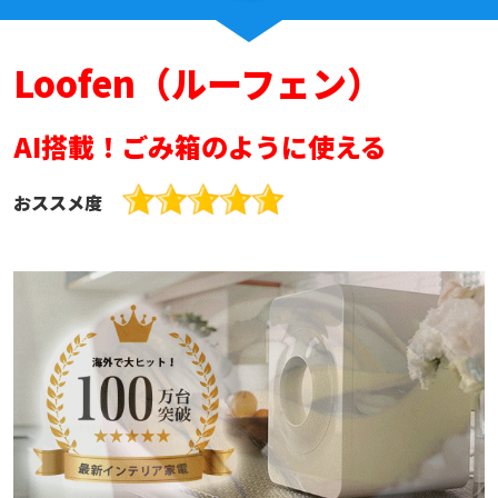
Loofen（ルーフェン）
AI搭載！ごみ箱のように使える
おススメ度