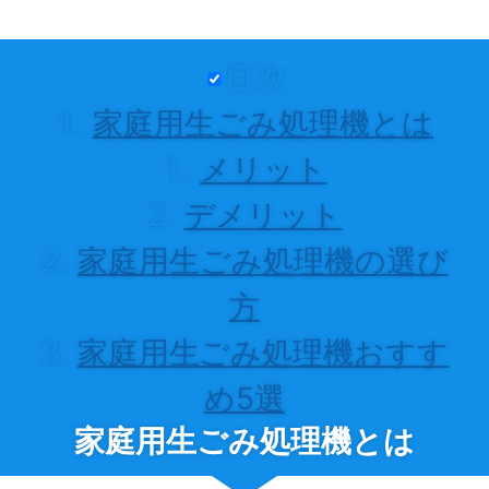
目次
家庭用生ごみ処理機とは
メリット
デメリット
家庭用生ごみ処理機の選び
方
家庭用生ごみ処理機おすす
め5選
家庭用生ごみ処理機とは