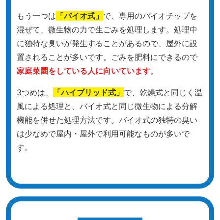
もう一つは
「バイオ式」
で、専用のバイオチップを
混ぜて、微生物の力で生ごみを処理します。処理中
に独特な臭いが発生することがあるので、屋外に設
置されることが多いです。ごみを肥料にできるので
家庭菜園をしている人に向いています
。
3つめは、
「ハイブリッド式」
で、乾燥式と同じく温
風による処理と、バイオ式と同じ微生物による分解
機能を併せた処理方法です。バイオ式の独特の臭い
は少なめで屋内・屋外で利用可能なものが多いで
す。