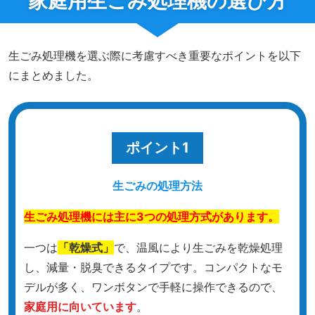
家庭用生ごみ処理機の選び方
生ごみ処理機を選ぶ際に考慮すべき重要なポイントを以下
にまとめました。
ポイント1
生ごみの処理方法
生ごみ処理機には主に3つの処理方式があります。
一つは
「乾燥式」
で、温風により生ごみを乾燥処理
し、減量・脱臭できるタイプです。コンパクトなモ
デルが多く、ワンボタンで手軽に操作できるので、
家庭用に向いています
。