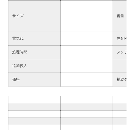
サイズ
容量
電気代
静音性
処理時間
メンテ
追加投入
価格
補助金